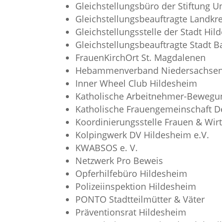
Gleichstellungsbüro der Stiftung U
Gleichstellungsbeauftragte Landkr
Gleichstellungsstelle der Stadt Hi
Gleichstellungsbeauftragte Stadt 
FrauenKirchOrt St. Magdalenen
Hebammenverband Niedersachsen 
Inner Wheel Club Hildesheim
Katholische Arbeitnehmer-Bewegun
Katholische Frauengemeinschaft D
Koordinierungsstelle Frauen & Wir
Kolpingwerk DV Hildesheim e.V.
KWABSOS e. V.
Netzwerk Pro Beweis
Opferhilfebüro Hildesheim
Polizeiinspektion Hildesheim
PONTO Stadtteilmütter & Väter
Präventionsrat Hildesheim