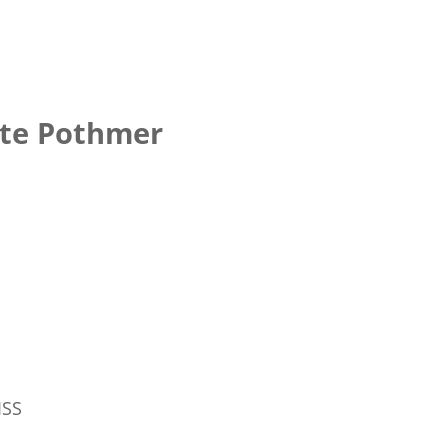
tte Pothmer
ISS