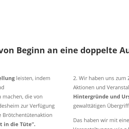
von Beginn an eine doppelte Au
ellung
leisten, indem
2. Wir haben uns zum Z
nd
Aktionen und Veransta
 machen, die von
Hintergründe und Ur
ldesheim zur Verfügung
gewalttätigen Übergrif
e Brötchentütenaktion
Das haben wir mit eine
in die Tüte“.