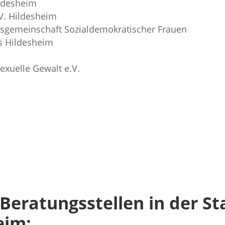
ildesheim
.V. Hildesheim
tsgemeinschaft Sozialdemokratischer Frauen
s Hildesheim
xuelle Gewalt e.V.
Beratungsstellen in der St
eim: