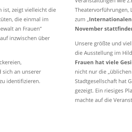
Veranstaltungen wie z.
ist, zeigt vielleicht die
Theatervorführungen, 
tüten, die einmal im
zum „
Internationalen
Gewalt an Frauen“
November stattfinde
auf inzwischen über
Unsere größte und viel
die Ausstellung im Hil
ckereien,
Frauen hat viele
Gesi
d sich an unserer
nicht nur die „übliche
zu identifizieren.
Stadtgesellschaft hat 
gezeigt. Ein riesiges P
machte auf die Verans