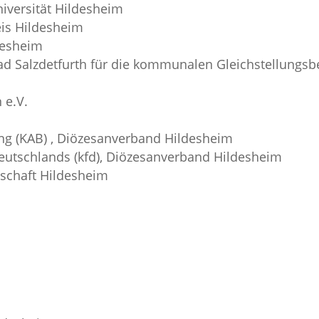
niversität Hildesheim
eis Hildesheim
ldesheim
Bad Salzdetfurth für die kommunalen
Gleichstellungsb
e.V.
g (KAB) , Diözesanverband Hildesheim
eutschlands (kfd), Diözesanverband Hildesheim
tschaft Hildesheim