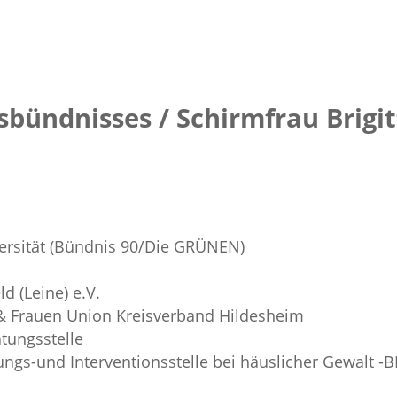
sbündnisses / Schirmfrau Brigi
versität (Bündnis 90/Die GRÜNEN)
d (Leine) e.V.
 & Frauen Union Kreisverband Hildesheim
tungsstelle
ngs-und Interventionsstelle bei häuslicher Gewalt -B