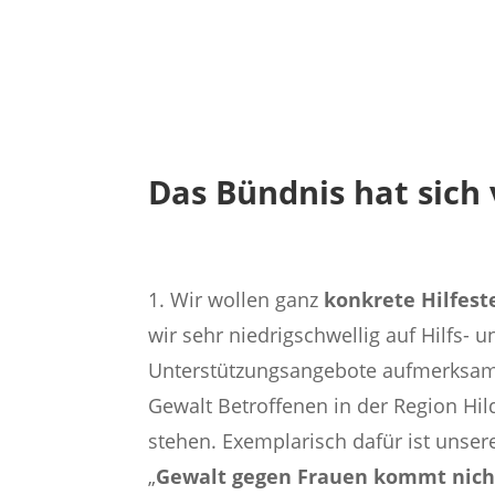
Das Bündnis hat sich 
1. Wir wollen
ganz
konkrete Hilfest
wir sehr niedrigschwellig auf Hilfs- u
Unterstützungsangebote aufmerksam
Gewalt Betroffenen in der Region Hi
stehen. Exemplarisch dafür ist unser
„
Gewalt gegen Frauen kommt nicht 