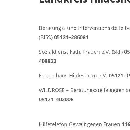
Beratungs- und Interventionsstelle b
(BISS)
05121–286081
Sozialdienst kath. Frauen e.V. (SkF)
0
408823
Frauenhaus Hildesheim e.V.
05121–1
WILDROSE – Beratungsstelle gegen se
05121–402006
Hilfetelefon Gewalt gegen Frauen
11