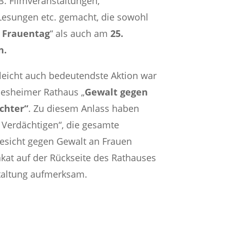
B. Filmveranstaltungen,
Lesungen etc. gemacht, die sowohl
 Frauentag
“ als auch am
25.
n.
leicht auch bedeutendste Aktion war
desheimer Rathaus „
Gewalt gegen
chter“
. Zu diesem Anlass haben
n Verdächtigen“, die gesamte
Gesicht gegen Gewalt an Frauen
lakat auf der Rückseite des Rathauses
taltung aufmerksam.