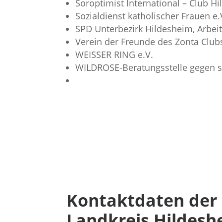
Soroptimist International – Club H
Sozialdienst katholischer Frauen e
SPD Unterbezirk Hildesheim, Arbei
Verein der Freunde des Zonta Club
WEISSER RING e.V.
WILDROSE-Beratungsstelle gegen se
Kontaktdaten der 
Landkreis Hildesh