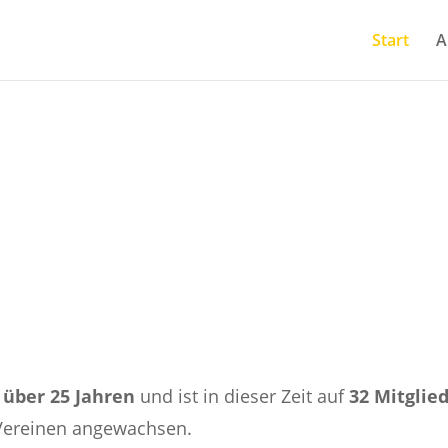
Start
A
Aktionsbündnis gegen Ge
t über 25 Jahren
und ist in
dieser Zeit auf
32 Mitglie
 Vereinen angewachsen.